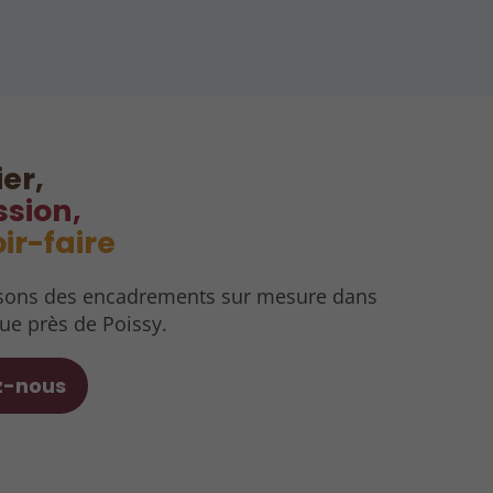
er,
sion,
ir-faire
ons des encadrements sur mesure dans
ue près de Poissy.
ez-nous