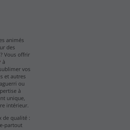
mes animés
eur des
? Vous offrir
à
 sublimer vos
s et autres
aguerri ou
pertise à
nt unique,
e intérieur.
 de qualité :
e-partout