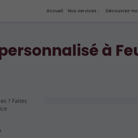
Accueil
Nos services
Découvrez-no
ersonnalisé à Fe
es ? Faites
ice
r