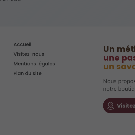
Accueil
Un méti
Visitez-nous
une pas
Mentions légales
un savo
Plan du site
Nous propos
notre boutiq
Visit