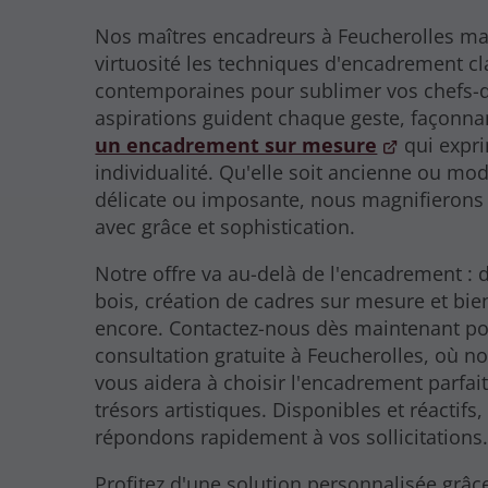
Nos maîtres encadreurs à Feucherolles ma
virtuosité les techniques d'encadrement cl
contemporaines pour sublimer vos chefs-
aspirations guident chaque geste, façonna
un encadrement sur mesure
qui expri
individualité. Qu'elle soit ancienne ou mo
délicate ou imposante, nous magnifierons
avec grâce et sophistication.
Notre offre va au-delà de l'encadrement : 
bois, création de cadres sur mesure et bie
encore. Contactez-nous dès maintenant p
consultation gratuite à Feucherolles, où n
vous aidera à choisir l'encadrement parfai
trésors artistiques. Disponibles et réactifs
répondons rapidement à vos sollicitations
Profitez d'une solution personnalisée grâc