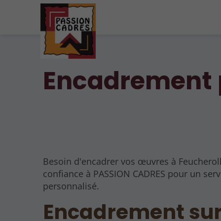
Encadrement p
Besoin d'encadrer vos œuvres à Feucheroll
confiance à PASSION CADRES pour un serv
personnalisé.
Encadrement su