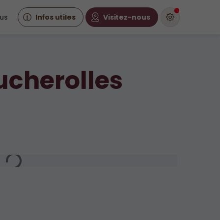
us
Infos utiles
Visitez-nous
ucherolles